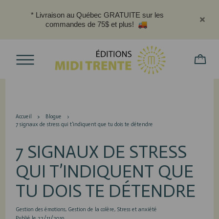
* Livraison au Québec GRATUITE sur les
commandes de 75$ et plus!
Accueil
Blogue
7 signaux de stress qui t’indiquent que tu dois te détendre
7 SIGNAUX DE STRESS
QUI T’INDIQUENT QUE
TU DOIS TE DÉTENDRE
Gestion des émotions
Gestion de la colère
Stress et anxiété
Publié le 22/11/2019