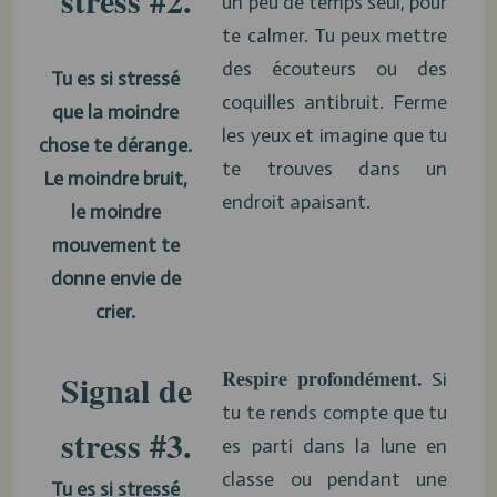
un peu de temps seul, pour
te calmer. Tu peux mettre
des écouteurs ou des
Tu es si stressé
coquilles antibruit. Ferme
que la moindre
les yeux et imagine que tu
chose te dérange.
te trouves dans un
Le moindre bruit,
endroit apaisant.
le moindre
mouvement te
donne envie de
crier.
Respire profondément.
Signal de
Si
tu te rends compte que tu
stress #3.
es parti dans la lune en
classe ou pendant une
Tu es si stressé