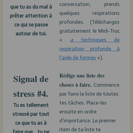
conversation, prends
que tu as du mal à
quelques respirations
prêter attention à
profondes. (Téléchargez
ce qui se passe
gratuitement le Midi-Truc
autour de toi.
«
4 techniques de
respiration profonde à
l'aide de formes
»).
Rédige une liste des
Signal de
choses à faire.
Commence
stress #4.
par faire la liste de toutes
tes tâches. Place-les
Tu es tellement
ensuite en ordre
stressé par tout
d’importance. Le premier
ce que tu as à
item de ta liste te
faire que… tu ne