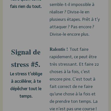
semble-t-il impossible à
fais rien du tout.
réaliser ? Divise-le en
plusieurs étapes. Prêt à t’y
attaquer ? Pas encore ?
Divise-le encore plus.
Ralentis !
Signal de
Tout faire
rapidement, ce peut être
stress #5.
très stressant. Et faire 22
choses à la fois, c’est
Le stress t’oblige
encore pire. C’est tout à
à accélérer, à te
fait correct de ne faire
dépêcher tout le
qu’une chose à la fois et
temps.
de prendre ton temps. La
vie n’est pas une course !