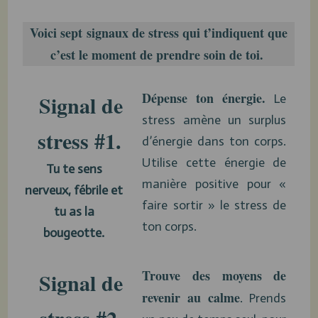
Voici sept
signaux de stress
qui t’indiquent que
c’est le moment de prendre soin de toi.
Dépense ton énergie.
Signal de
Le
stress amène un surplus
stress #1.
d’énergie dans ton corps.
Utilise cette énergie de
Tu te sens
manière positive pour «
nerveux, fébrile et
faire sortir » le stress de
tu as la
ton corps.
bougeotte.
Trouve des moyens de
Signal de
revenir au calme
. Prends
stress #2.