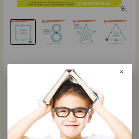
Gratuit
Produit non disponible à l'achat en ligne
Partager
Savais-tu que tu pouvais utiliser des formes pour apprendre la