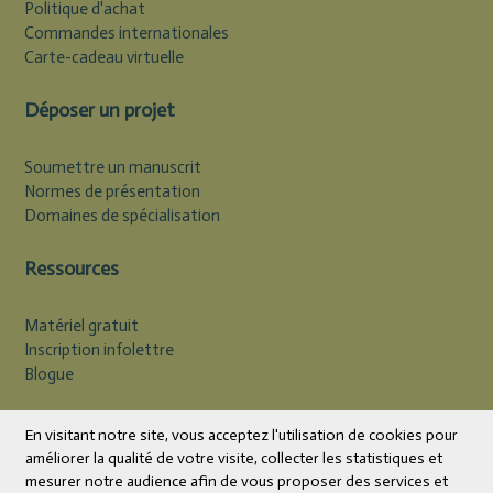
Politique d'achat
Commandes internationales
Carte-cadeau virtuelle
Déposer un projet
Soumettre un manuscrit
Normes de présentation
Domaines de spécialisation
Ressources
Matériel gratuit
Inscription infolettre
Blogue
Devise
CAD
En visitant notre site, vous acceptez l'utilisation de cookies pour
améliorer la qualité de votre visite, collecter les statistiques et
mesurer notre audience afin de vous proposer des services et