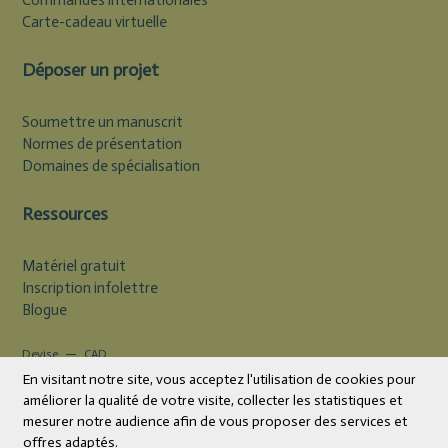
Commandes internationales
Carte-cadeau virtuelle
Déposer un projet
Soumettre un manuscrit
Normes de présentation
Domaines de spécialisation
Ressources
Matériel gratuit
Inscription infolettre
Blogue
Devise
CAD
En visitant notre site, vous acceptez l'utilisation de cookies pour
améliorer la qualité de votre visite, collecter les statistiques et
mesurer notre audience afin de vous proposer des services et
offres adaptés.