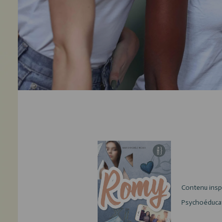
Contenu inspi
Psychoéducat