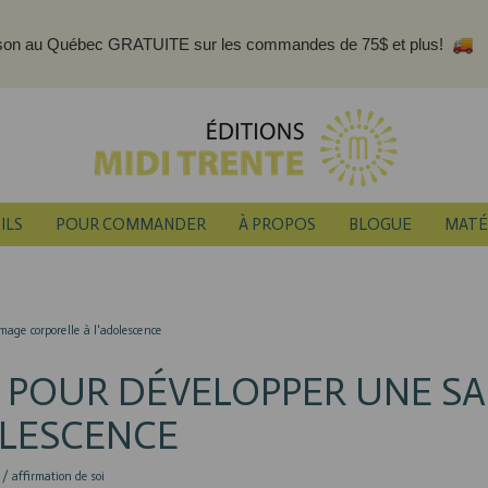
ison au Québec GRATUITE sur les commandes de 75$ et plus!
ILS
POUR COMMANDER
À PROPOS
BLOGUE
MATÉ
mage corporelle à l'adolescence
N POUR DÉVELOPPER UNE SA
OLESCENCE
 / affirmation de soi