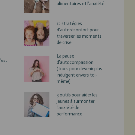
alimentaires et l’anxiété
12 stratégies
d’autoréconfort pour
traverser les moments
de crise
La pause
’est
d’autocompassion
(trucs pour devenir plus
indulgent envers toi-
même)
3 outils pour aider les
jeunes à surmonter
l'anxiété de
performance