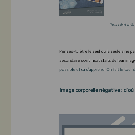
Texte publié par Sa
Penses-tu être le seul ou la seule à ne 
secondaire sont insatisfaits de leur imag
possible et ça s’apprend. On fait le tour 
Image corporelle négative : d'où 