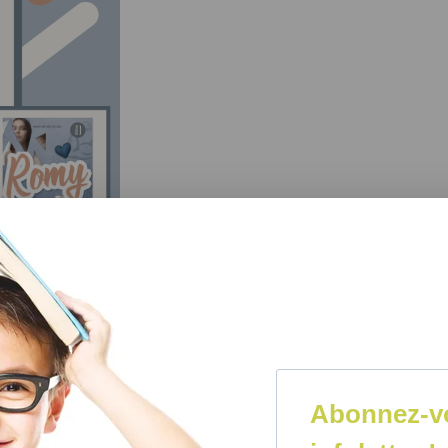
le développement de l’image corporelle :
Abonnez-vo