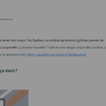
brina Herren.
pas aimer ton corps ? Au Québec, on estime qu'environ 55% des jeunes du
e corporelle.
La bonne nouvelle ? Cultiver une image corporelle positive, c
de la question avec
Romy : accepter son corps à l’adolescence
.
ça vient ?