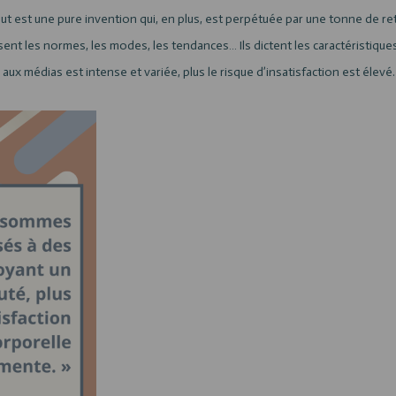
rtout est une pure invention qui, en plus, est perpétuée par une tonne de r
ent les normes, les modes, les tendances… Ils dictent les caractéristique
 aux médias est intense et variée, plus le risque d’insatisfaction est élevé.