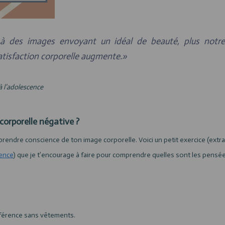
 des images envoyant un idéal de beauté, plus notr
nsatisfaction corporelle augmente.»
à l’adolescence
corporelle négative ?
 prendre conscience de ton image corporelle. Voici un petit exercice (extra
cence
) que je t’encourage à faire pour comprendre quelles sont les pensé
éférence sans vêtements.