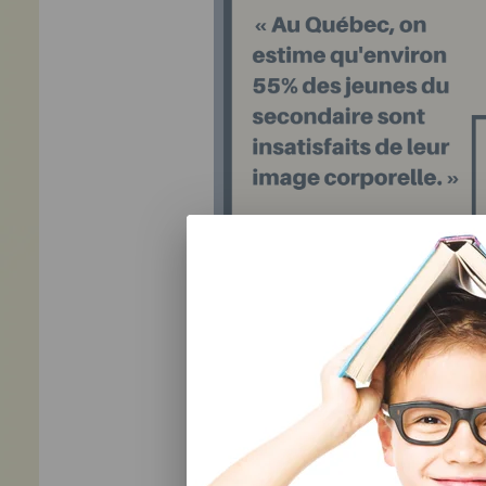
Quatre facteurs sont déterminants dans 
Les caractéristiques physiques