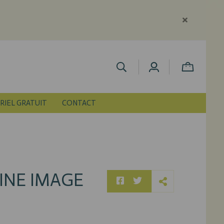
RIEL GRATUIT
CONTACT
INE IMAGE