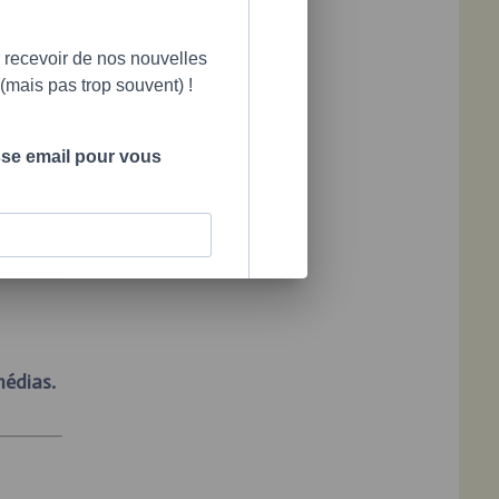
 recevoir de nos nouvelles
mais pas trop souvent) !
ement
minceur,
sse email pour vous
médias.