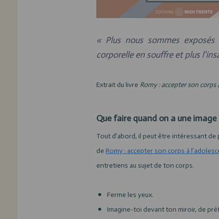
« Plus nous sommes exposés à
corporelle en souffre et plus l'i
Extrait du livre
Romy : accepter son corps 
Que faire quand on a une image 
Tout d’abord, il peut être intéressant de
de
Romy : accepter son corps à l’adoles
entretiens au sujet de ton corps.
Ferme les yeux.
Imagine-toi devant ton miroir, de pr