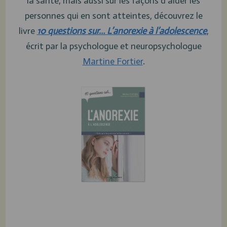
la santé, mais aussi sur les façons d’aider les
personnes qui en sont atteintes, découvrez le
livre
10 questions sur… L’anorexie à l’adolescence
,
écrit par la psychologue et neuropsychologue
Martine Fortier
.