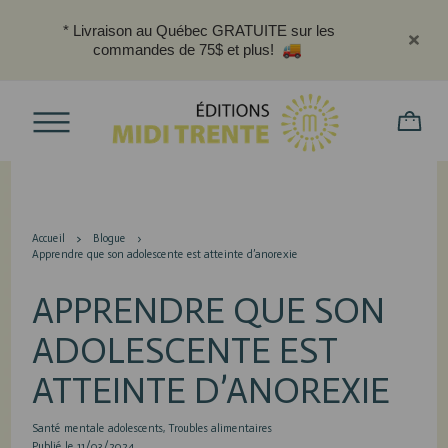
* Livraison au Québec GRATUITE sur les
commandes de 75$ et plus!
Accueil
Blogue
Apprendre que son adolescente est atteinte d’anorexie
APPRENDRE QUE SON
ADOLESCENTE EST
ATTEINTE D’ANOREXIE
Santé mentale adolescents
Troubles alimentaires
Publié le 11/03/2024