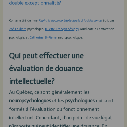
double exceptionnalité?
Contenu tiré du livre
Raph : la douance intellectuelle à l’adolescence
, écrit par
Zoé Faubert
, psychologue,
Juliette François-Sévigny
, candidate au doctorat en
psychologie, et
Catherine St-Pierre
, neuropsychologue.
Qui peut effectuer une
évaluation de douance
intellectuelle?
Au Québec, ce sont généralement les
neuropsychologues
et les
psychologues
qui sont
formés à l’évaluation du fonctionnement
intellectuel. Cependant, d’un point de vue légal,
n’importe qui peut identifier une douance. En