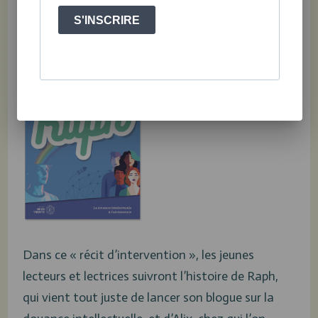
Pour les ados
S'INSCRIRE
Raph : la douance intellectuelle à l’adolescence
Dans ce « récit d’intervention », les jeunes
lecteurs et lectrices suivront l’histoire de Raph,
qui vient tout juste de lancer son blogue sur la