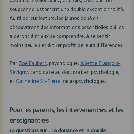
douance intellectuelle, et d’Alix, chez qui l’on
soupçonne justement une double exceptionnalité.
Au fil de leur lecture, les jeunes doué·e·s
découvriront des informations essentielles qui les
aideront à mieux se comprendre, à se sentir
moins seul·e·s et à tirer profit de leurs différences.
Par
Zoé Faubert
, psychologue,
Juliette François-
Sévigny
, candidate au doctorat en psychologie,
et
Catherine St-Pierre
, neuropsychologue.
Pour les parents, les intervenant·e·s et les
enseignant·e·s
10 questions sur… La douance et la double