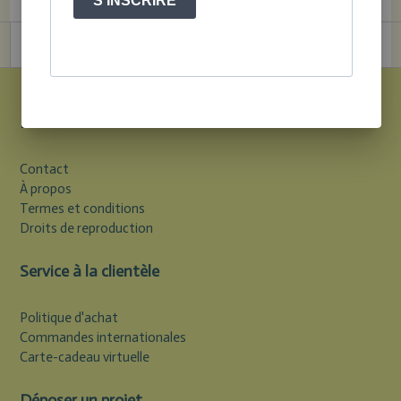
S'INSCRIRE
Informations
Contact
À propos
Termes et conditions
Droits de reproduction
Service à la clientèle
Politique d'achat
Commandes internationales
Carte-cadeau virtuelle
Déposer un projet