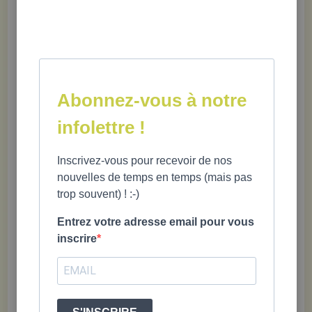
privée, où elle occupe également
les fonctions de directrice
générale.
Abonnez-vous à notre
OUVRAGE PUBLIÉ
infolettre !
Inscrivez-vous pour recevoir de nos
nouvelles de temps en temps (mais pas
trop souvent) ! :-)
Entrez votre adresse email pour vous
inscrire