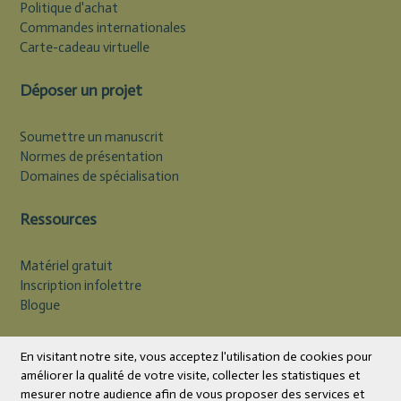
Politique d'achat
Commandes internationales
Carte-cadeau virtuelle
Déposer un projet
Soumettre un manuscrit
Normes de présentation
Domaines de spécialisation
Ressources
Matériel gratuit
Inscription infolettre
Blogue
Devise
CAD
En visitant notre site, vous acceptez l'utilisation de cookies pour
améliorer la qualité de votre visite, collecter les statistiques et
mesurer notre audience afin de vous proposer des services et