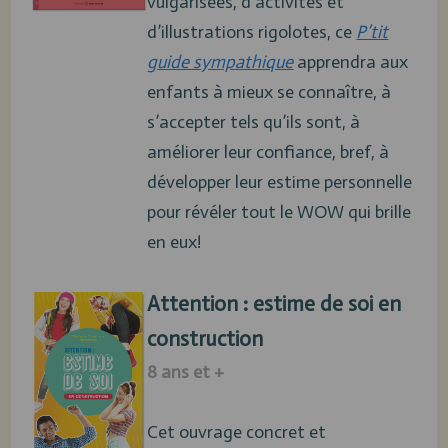
vulgarisées, d’activités et
d’illustrations rigolotes, ce
P’tit
guide sympathique
apprendra aux
enfants à mieux se connaître, à
s’accepter tels qu’ils sont, à
améliorer leur confiance, bref, à
développer leur estime personnelle
pour révéler tout le WOW qui brille
en eux!
Attention : estime de soi en
construction
8 ans et +
Cet ouvrage concret et