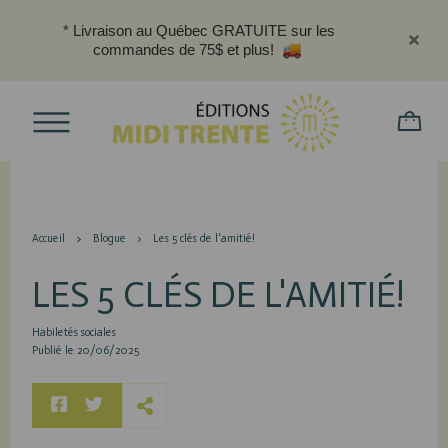
* Livraison au Québec GRATUITE sur les
commandes de 75$ et plus!
Accueil
Blogue
Les 5 clés de l'amitié!
LES 5 CLÉS DE L'AMITIÉ!
Habiletés sociales
Publié le 20/06/2025