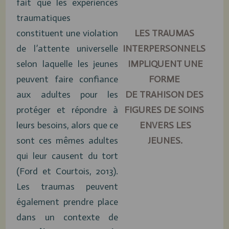
fait que les expériences
traumatiques
constituent une violation
LES TRAUMAS
de l’attente universelle
INTERPERSONNELS
selon laquelle les jeunes
IMPLIQUENT UNE
peuvent faire confiance
FORME
aux adultes pour les
DE TRAHISON
DES
protéger et répondre à
FIGURES DE SOINS
leurs besoins, alors que ce
ENVERS LES
sont ces mêmes adultes
JEUNES.
qui leur causent du tort
(Ford et Courtois, 2013).
Les traumas peuvent
également prendre place
dans un contexte de