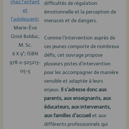
chez l'enfant
difficultés de régulation
et
émotionnelle et la perception de
l'adolescent
;
menaces et de dangers.
Marie-Ève
Grisé Bolduc,
Comme l’intervention auprès de
M. Sc.
ces jeunes comporte de nombreux
6 X 9"; ISBN
défis, cet ouvrage propose
978-2-925213-
plusieurs pistes d’intervention
05-5
pour les accompagner de manière
sensible et adaptée à leurs
enjeux.
Il s’adresse donc aux
parents, aux enseignants, aux
éducateurs, aux intervenants,
aux familles d’accueil
et aux
différents professionnels qui