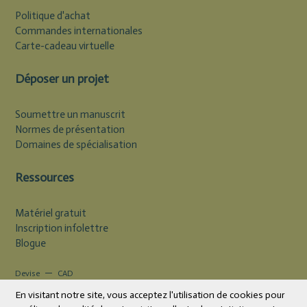
Politique d'achat
Commandes internationales
Carte-cadeau virtuelle
Déposer un projet
Soumettre un manuscrit
Normes de présentation
Domaines de spécialisation
Ressources
Matériel gratuit
Inscription infolettre
Blogue
Devise
CAD
En visitant notre site, vous acceptez l'utilisation de cookies pour