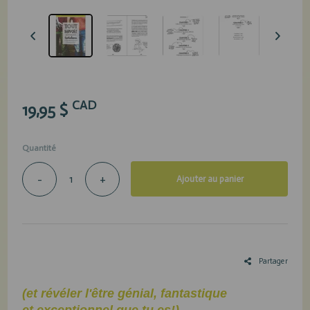
CAD
19,95 $
Quantité
-
+
Ajouter au panier
Partager
(et révéler l'être génial, fantastique