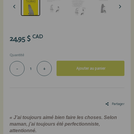
CAD
24,95 $
Quantité
-
+
Ajouter au panier
Partager
« J’ai toujours aimé bien faire les choses. Selon
maman, j’ai toujours été perfectionniste,
attentionné.