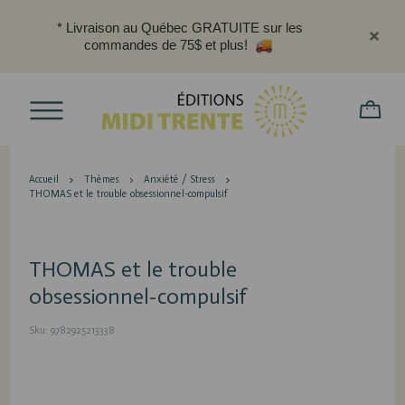
* Livraison au Québec GRATUITE sur les
commandes de 75$ et plus!
Accueil
Thèmes
Anxiété / Stress
THOMAS et le trouble obsessionnel-compulsif
THOMAS et le trouble
obsessionnel-compulsif
Sku: 9782925213338