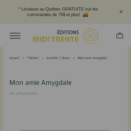
* Livraison au Québec GRATUITE sur les
commandes de 75$ et plus!
Accueil
Thèmes
Anxiété / Stress
Mon amie Amygdale
Mon amie Amygdale
Sku: 9782925213710