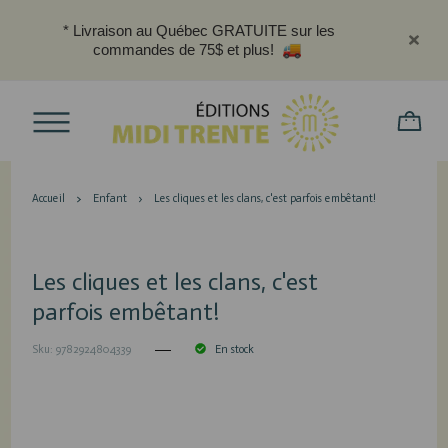
* Livraison au Québec GRATUITE sur les
commandes de 75$ et plus!
Accueil
Enfant
Les cliques et les clans, c'est parfois embêtant!
Les cliques et les clans, c'est
parfois embêtant!
Sku: 9782924804339
En stock