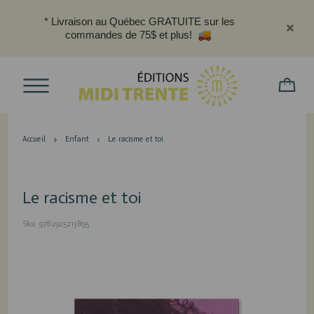
* Livraison au Québec GRATUITE sur les
commandes de 75$ et plus!
Accueil
Enfant
Le racisme et toi
Le racisme et toi
Sku: 9782925213895