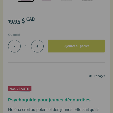
CAD
19,95 $
Quantité
-
+
Ajouter au panier
Partager
Psychoguide pour jeunes dégourdi·es
Héléna croit au potentiel des jeunes. Elle sait qu’ils