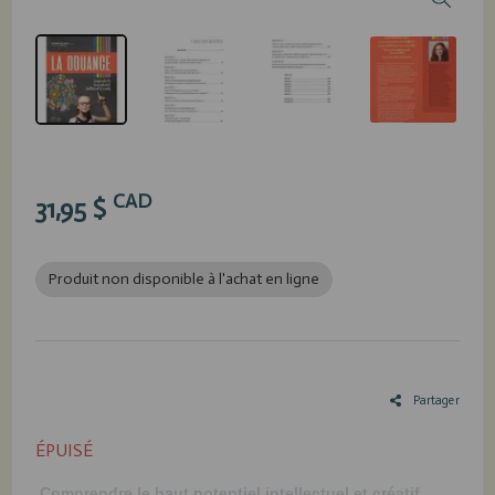
CAD
31,95 $
Produit non disponible à l'achat en ligne
Partager
ÉPUISÉ
Comprendre le haut potentiel intellectuel et créatif