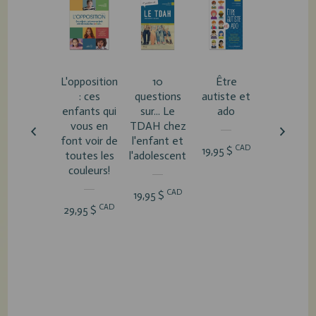
L'opposition
10
Être
10
: ces
questions
autiste et
question
enfants qui
sur... Le
ado
sur... Le
vous en
TDAH chez
mutisme
font voir de
l'enfant et
sélectif
CAD
19,95 $
toutes les
l'adolescent
couleurs!
CA
19,95 $
CAD
19,95 $
CAD
29,95 $