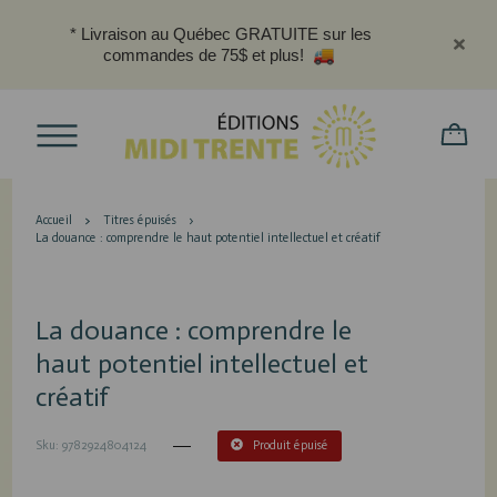
* Livraison au Québec GRATUITE sur les
commandes de 75$ et plus!
Accueil
Titres épuisés
La douance : comprendre le haut potentiel intellectuel et créatif
La douance : comprendre le
haut potentiel intellectuel et
créatif
Sku: 9782924804124
Produit épuisé