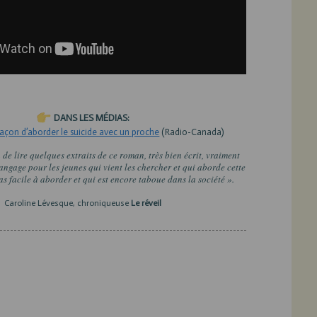
DANS LES MÉDIAS:
 façon d’aborder le suicide avec un proche
(Radio-Canada)
 de lire quelques extraits de ce roman, très bien écrit, vraiment
angage pour les jeunes qui vient les chercher et qui aborde cette
as facile à aborder et qui est encore taboue dans la société ».
Caroline Lévesque, chroniqueuse
Le réveil