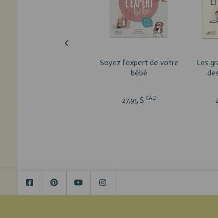
VOIR LE PRODUIT
VOI
Soyez l'expert de votre
Les g
bébé
des
CAD
27,95 $