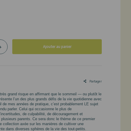
+
Ajouter au panier
Partager
très grand risque en affirmant que le sommeil — ou plutôt le
sente l’un des plus grands défis de la vie quotidienne avec
 fil de mes années de pratique, c’est probablement LE sujet
tendu parler. Celui qui occasionne le plus de
incertitudes, de culpabilité, de découragement et
plusieurs parents. Ce sera donc le thème de ce premier
 collection axée sur les manières de cultiver une
ante dans diverses sphères de la vie des tout-petits.