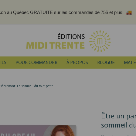
ison au Québec GRATUITE sur les commandes de 75$ et plus!
ILS
POUR COMMANDER
À PROPOS
BLOGUE
MATÉ
sécurisant: Le sommeil du tout-petit
Être un par
sommeil du