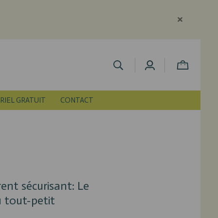
RIEL GRATUIT
CONTACT
ent sécurisant: Le
 tout-petit