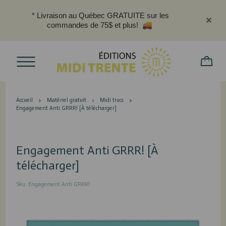
* Livraison au Québec GRATUITE sur les
commandes de 75$ et plus!
Accueil
Matériel gratuit
Midi trucs
Engagement Anti GRRR! [À télécharger]
Engagement Anti GRRR! [À
télécharger]
Sku: Engagement Anti GRRR!