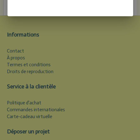
Informations
Contact
À propos
Termes et conditions
Droits de reproduction
Service à la clientèle
Politique d'achat
Commandes internationales
Carte-cadeau virtuelle
Déposer un projet