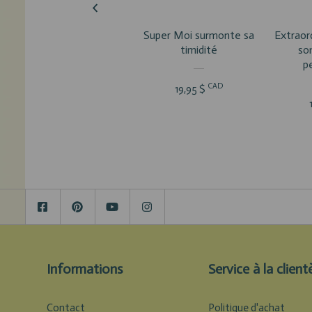
Super Moi surmonte sa
Extraor
timidité
so
p
CAD
19,95 $
Informations
Service à la client
Contact
Politique d'achat