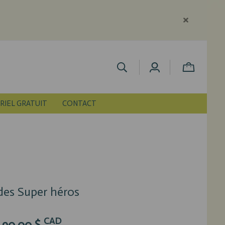
RIEL GRATUIT
CONTACT
 des Super héros
CAD
90,00 $