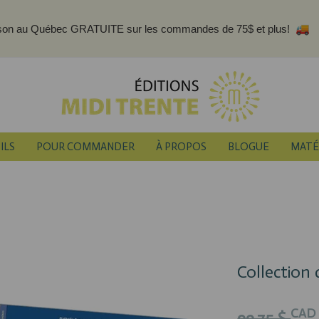
ison au Québec GRATUITE sur les commandes de 75$ et plus!
ILS
POUR COMMANDER
À PROPOS
BLOGUE
MATÉ
Collection
CAD
99,75 $