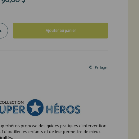
+
Ajouter au panier
Partager
Superhéros propose des guides pratiques d'intervention
if d'outiller les enfants et de leur permettre de mieux
icultés.