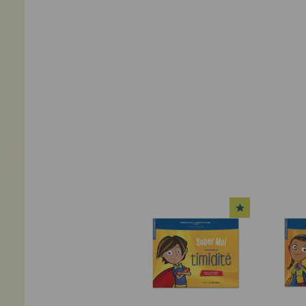
VOIR LE PRODUIT
VOI