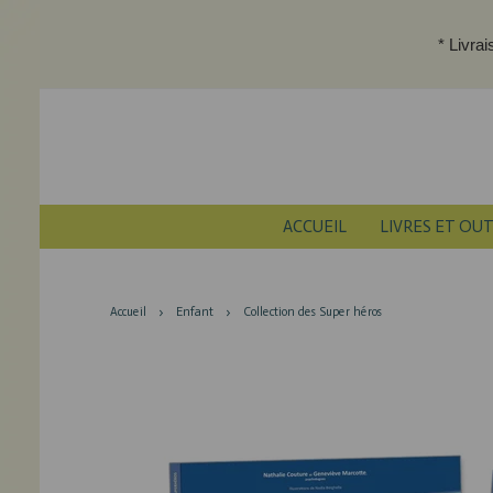
* Livra
ACCUEIL
LIVRES ET OUT
Accueil
Enfant
Collection des Super héros