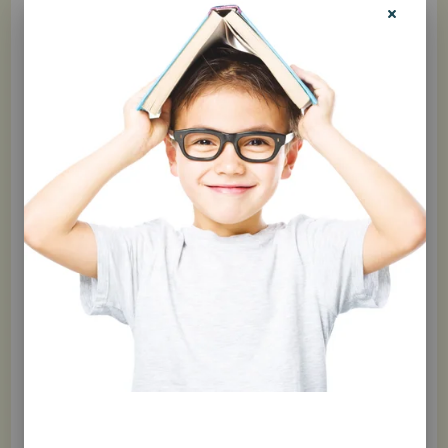
briser la glace dans les nouveaux groupes et ouvrir le
dialogue;
faciliter les interactions sociales;
encourager les discussions et la réflexion;
favoriser la connaissance de soi et la découverte de
l’autre;
enrichir et solidifier les relations entre les jeunes et leur
entourage (parents, enseignants, amis, etc.).
Règles du jeu:
C’est simple, la seule règle du jeu est d’être respectueux
envers soi et envers les autres. (Et d’attendre son tour,
évidemment!)
Rires et plaisir garantis!
😀
Conception: Éditions Midi trente
Affiche cartonnée; 35 X 12”; 6 ans et plus; ISBN 978-2-925568-01-8