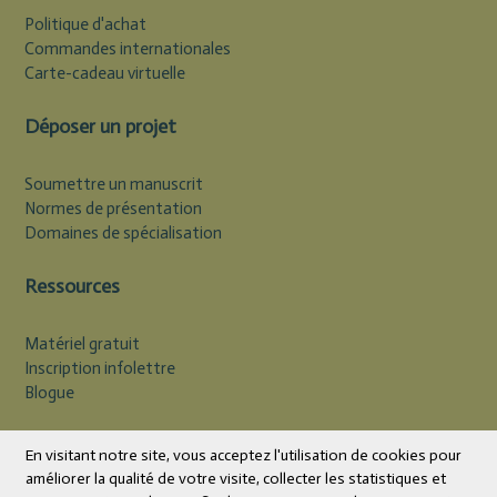
Politique d'achat
Commandes internationales
Carte-cadeau virtuelle
Déposer un projet
Soumettre un manuscrit
Normes de présentation
Domaines de spécialisation
Ressources
Matériel gratuit
Inscription infolettre
Blogue
Devise
CAD
En visitant notre site, vous acceptez l'utilisation de cookies pour
améliorer la qualité de votre visite, collecter les statistiques et