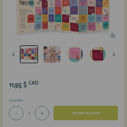
CAD
11,95 $
Quantité
-
+
Ajouter au panier