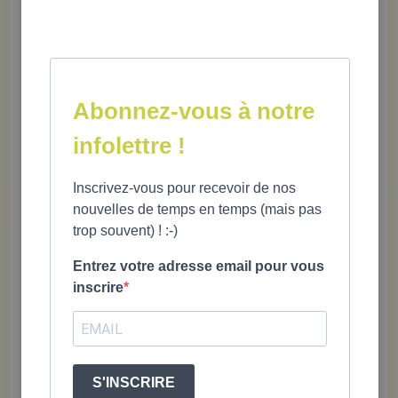
Abonnez-vous à notre
infolettre !
Inscrivez-vous pour recevoir de nos
nouvelles de temps en temps (mais pas
trop souvent) ! :-)
Entrez votre adresse email pour vous
inscrire
Le Machin Club
·
Le Sundae Chaud - 4 Septembre 2022 - Les Bons Joueurs - Parle Avec Moi
S'INSCRIRE