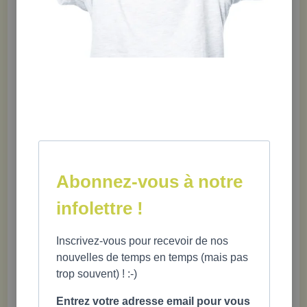
Abonnez-vous à notre
8-actions-opposition-pdf.pdf
Document :
infolettre !
Inscrivez-vous pour recevoir de nos
nouvelles de temps en temps (mais pas
PRODUITS RECOMMANDÉS
trop souvent) ! :-)
Entrez votre adresse email pour vous