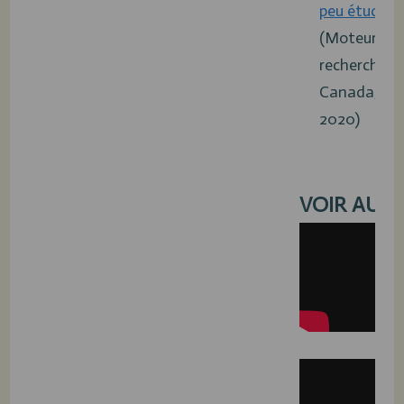
peu étudiée
(Moteur de
recherche, 
Canada, 4 fé
2020)
VOIR AUSS